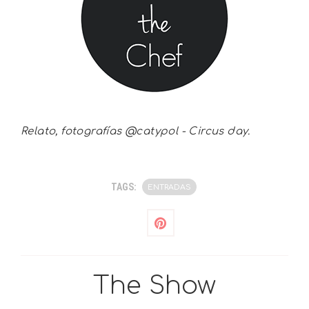
Relato, fotografías @catypol - Circus day.
TAGS:
ENTRADAS
The Show