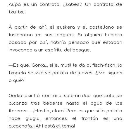
Aupa es un contrato, ¿sabes? Un contrato de
txu-txu.
A partir de ahí, el euskera y el castellano se
fusionaron en sus lenguas. Si alguien hubiera
pasado por allí, habría pensado que estaban
invocando a un espíritu del bosque.
—Es que, Gorka... si el mutil le da al fisch-fisch, la
txapela se vuelve patata de jueves. ¿Me sigues
o qué?
Gorka asintió con una solemnidad que solo se
alcanza tras beberse hasta el agua de los
floreros. —¡Hostia, claro! Pero es que si la patata
hace gluglu, entonces el frontón es una
alcachofa. ¡Ahí está el tema!