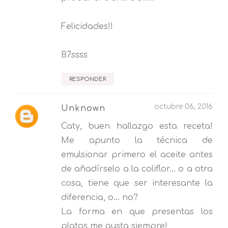
Felicidades!!
B7ssss
RESPONDER
octubre 06, 2016
Unknown
Caty, buen hallazgo esta receta!
Me apunto la técnica de
emulsionar primero el aceite antes
de añadírselo a la coliflor... o a otra
cosa, tiene que ser interesante la
diferencia, o... no?
La forma en que presentas los
platos me gusta siempre!