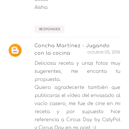
Aisha
RESPONDER
Concha Martínez - Jugando
octubre 05, 2016
con la cocina
Deliciosa receta y unas fotos muy
sugerentes, me encanta tu
propuesta.
Quiero agradecerte también que
publicaras el vídeo del envasado al
vacío casero, me fue de cine en mi
receta y por supuesto hice
referencia a Circus Day by CatyPol
y Circus Day en mi post :-)