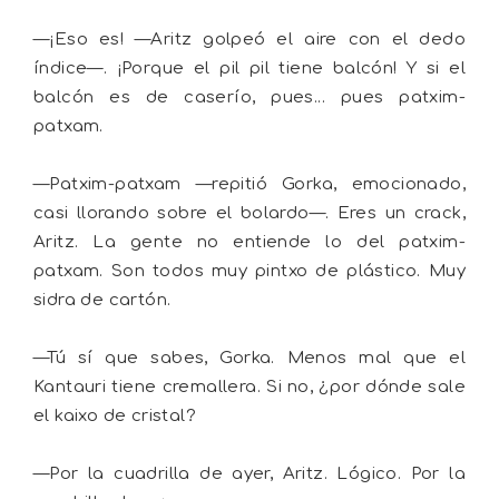
—¡Eso es! —Aritz golpeó el aire con el dedo
índice—. ¡Porque el pil pil tiene balcón! Y si el
balcón es de caserío, pues... pues patxim-
patxam.
—Patxim-patxam —repitió Gorka, emocionado,
casi llorando sobre el bolardo—. Eres un crack,
Aritz. La gente no entiende lo del patxim-
patxam. Son todos muy pintxo de plástico. Muy
sidra de cartón.
—Tú sí que sabes, Gorka. Menos mal que el
Kantauri tiene cremallera. Si no, ¿por dónde sale
el kaixo de cristal?
—Por la cuadrilla de ayer, Aritz. Lógico. Por la