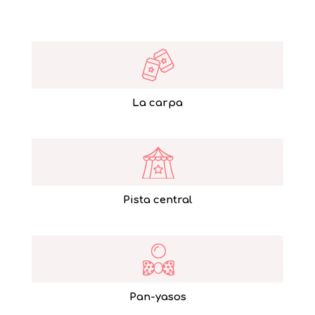
La carpa
Pista central
Pan-yasos