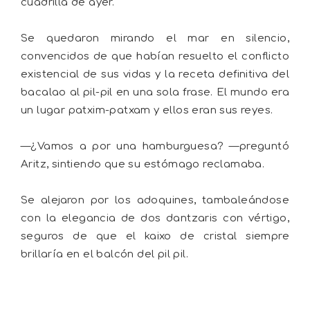
cuadrilla de ayer.
Se quedaron mirando el mar en silencio,
convencidos de que habían resuelto el conflicto
existencial de sus vidas y la receta definitiva del
bacalao al pil-pil en una sola frase. El mundo era
un lugar patxim-patxam y ellos eran sus reyes.
—¿Vamos a por una hamburguesa? —preguntó
Aritz, sintiendo que su estómago reclamaba.
Se alejaron por los adoquines, tambaleándose
con la elegancia de dos dantzaris con vértigo,
seguros de que el kaixo de cristal siempre
brillaría en el balcón del pil pil.