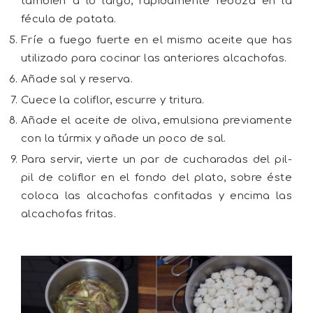
también a lo largo, rápidamente reboza en la
fécula de patata.
Fríe a fuego fuerte en el mismo aceite que has
utilizado para cocinar las anteriores alcachofas.
Añade sal y reserva.
Cuece la coliflor, escurre y tritura.
Añade el aceite de oliva, emulsiona previamente
con la túrmix y añade un poco de sal.
Para servir, vierte un par de cucharadas del pil-
pil de coliflor en el fondo del plato, sobre éste
coloca las alcachofas confitadas y encima las
alcachofas fritas.