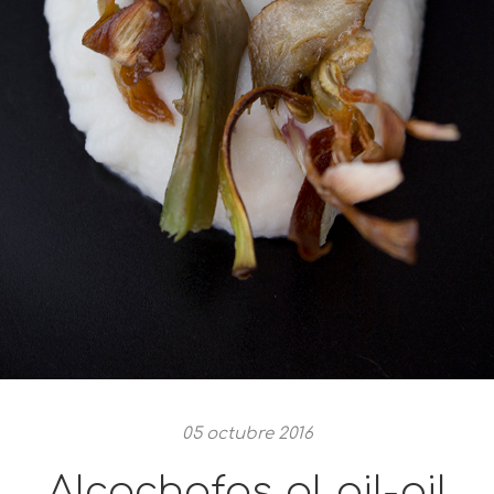
05 octubre 2016
Alcachofas al pil-pil