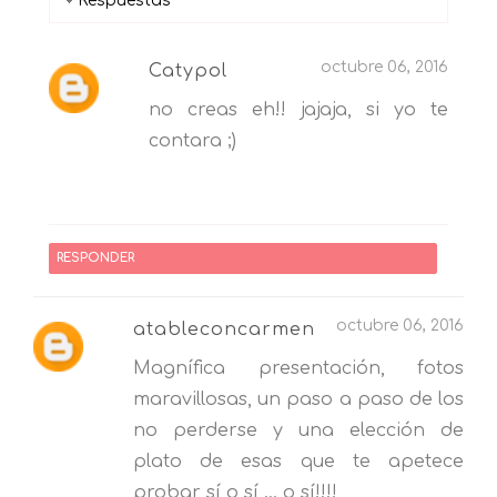
Respuestas
octubre 06, 2016
Catypol
no creas eh!! jajaja, si yo te
contara ;)
RESPONDER
octubre 06, 2016
atableconcarmen
Magnífica presentación, fotos
maravillosas, un paso a paso de los
no perderse y una elección de
plato de esas que te apetece
probar sí o sí ... o sí!!!!