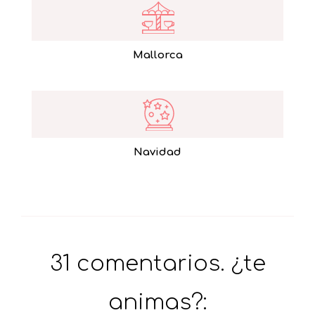
Mallorca
Navidad
31 comentarios. ¿te
animas?: