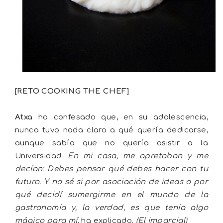
[RETO COOKING THE CHEF]
Atxa
ha confesado que, en su adolescencia,
nunca tuvo nada claro a qué quería dedicarse,
aunque sabía que no quería asistir a la
Universidad.
En mi casa, me apretaban y me
decían: Debes pensar qué debes hacer con tu
futuro. Y no sé si por asociación de ideas o por
qué decidí sumergirme en el mundo de la
gastronomía y, la verdad, es que tenía algo
mágico para mí
, ha explicado.
(El imparcial)