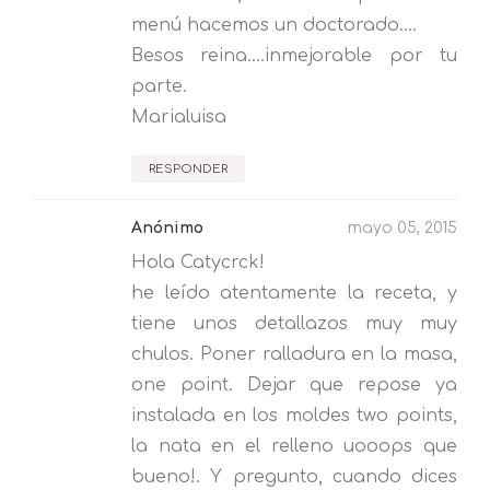
menú hacemos un doctorado....
Besos reina....inmejorable por tu
parte.
Marialuisa
RESPONDER
Anónimo
mayo 05, 2015
Hola Catycrck!
he leído atentamente la receta, y
tiene unos detallazos muy muy
chulos. Poner ralladura en la masa,
one point. Dejar que repose ya
instalada en los moldes two points,
la nata en el relleno uooops que
bueno!. Y pregunto, cuando dices