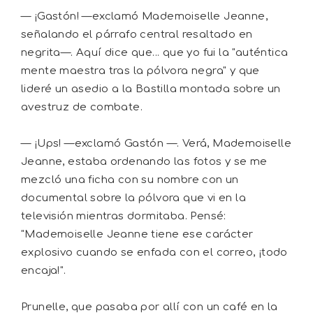
— ¡Gastón! —exclamó Mademoiselle Jeanne,
señalando el párrafo central resaltado en
negrita—. Aquí dice que... que yo fui la "auténtica
mente maestra tras la pólvora negra" y que
lideré un asedio a la Bastilla montada sobre un
avestruz de combate.
— ¡Ups! —exclamó Gastón —. Verá, Mademoiselle
Jeanne, estaba ordenando las fotos y se me
mezcló una ficha con su nombre con un
documental sobre la pólvora que vi en la
televisión mientras dormitaba. Pensé:
"Mademoiselle Jeanne tiene ese carácter
explosivo cuando se enfada con el correo, ¡todo
encaja!".
Prunelle, que pasaba por allí con un café en la