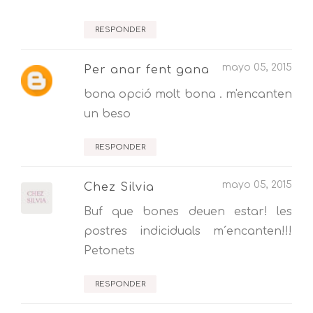
RESPONDER
mayo 05, 2015
Per anar fent gana
bona opció molt bona . m'encanten
un beso
RESPONDER
mayo 05, 2015
Chez Silvia
Buf que bones deuen estar! les
postres indiciduals m´encanten!!!
Petonets
RESPONDER