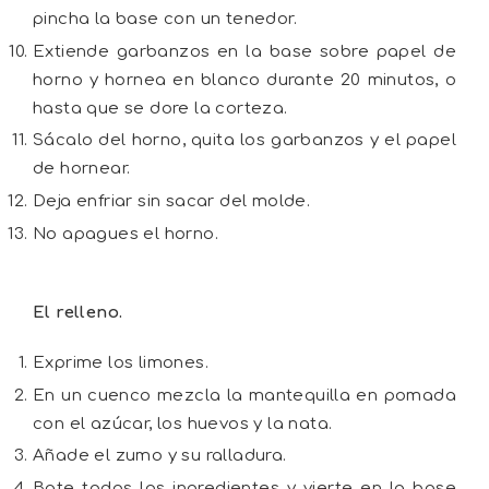
pincha la base con un tenedor.
Extiende garbanzos en la base sobre papel de
horno y hornea en blanco durante 20 minutos, o
hasta que se dore la corteza.
Sácalo del horno, quita los garbanzos y el papel
de hornear.
Deja enfriar sin sacar del molde.
No apagues el horno.
El relleno.
Exprime los limones.
En un cuenco mezcla la mantequilla en pomada
con el azúcar, los huevos y la nata.
Añade el zumo y su ralladura.
Bate todos los ingredientes y vierte en la base