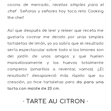
cocina de mercado,
recetas simples para el
chef
. Señoras y señores hoy toca reto Cooking
the chef.
Así que después de leer y releer que receta me
gustaría cocinar me decido por unas simples
tartaletas de limón, yo ya sabía que el resultado
sería espectacular sobre todo si los limones son
del jardín de unos amigos y que huelen
maravillosamente y los huevos totalmente
camperos (amarillos a reventar, vamos). ¿El
resultado? desapareció más rápido que su
creación, yo hice tartaletas pero
da para una
tarta con molde de 23 cm.
· TARTE AU CITRON ·