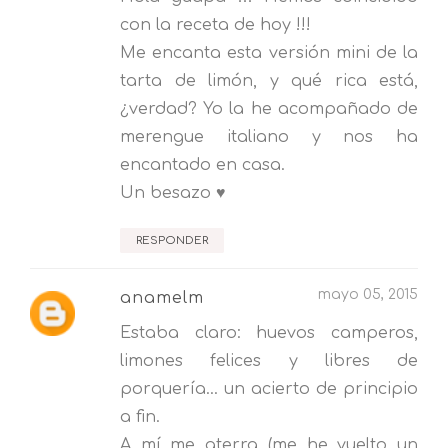
con la receta de hoy !!!
Me encanta esta versión mini de la
tarta de limón, y qué rica está,
¿verdad? Yo la he acompañado de
merengue italiano y nos ha
encantado en casa.
Un besazo ♥
RESPONDER
mayo 05, 2015
anamelm
Estaba claro: huevos camperos,
limones felices y libres de
porquería... un acierto de principio
a fin.
A mí me aterra (me he vuelto un