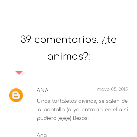
39 comentarios. ¿te
animas?:
mayo 05, 2015
ANA
Unas tartaletas divinas, se salen de
la pantalla (o yo entraría en ella si
pudiera jejeje) Besos!
Ana