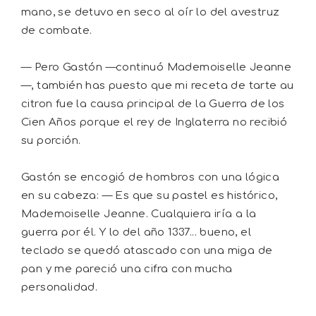
mano, se detuvo en seco al oír lo del avestruz
de combate.
— Pero Gastón —continuó Mademoiselle Jeanne
—, también has puesto que mi receta de tarte au
citron fue la causa principal de la Guerra de los
Cien Años porque el rey de Inglaterra no recibió
su porción.
Gastón se encogió de hombros con una lógica
en su cabeza: — Es que su pastel es histórico,
Mademoiselle Jeanne. Cualquiera iría a la
guerra por él. Y lo del año 1337... bueno, el
teclado se quedó atascado con una miga de
pan y me pareció una cifra con mucha
personalidad.