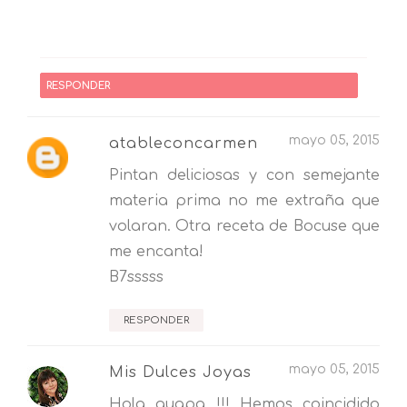
RESPONDER
mayo 05, 2015
atableconcarmen
Pintan deliciosas y con semejante
materia prima no me extraña que
volaran. Otra receta de Bocuse que
me encanta!
B7sssss
RESPONDER
mayo 05, 2015
Mis Dulces Joyas
Hola guapa !!! Hemos coincidido