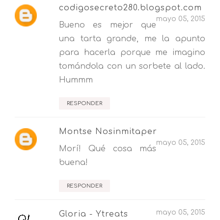
codigosecreto280.blogspot.com
mayo 05, 2015
Bueno es mejor que
una tarta grande, me la apunto
para hacerla porque me imagino
tomándola con un sorbete al lado.
Hummm
RESPONDER
Montse Nosinmitaper
mayo 05, 2015
Morí! Qué cosa más
buena!
RESPONDER
mayo 05, 2015
Gloria - Ytreats