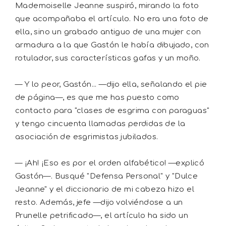
Mademoiselle Jeanne suspiró, mirando la foto
que acompañaba el artículo. No era una foto de
ella, sino un grabado antiguo de una mujer con
armadura a la que Gastón le había dibujado, con
rotulador, sus características gafas y un moño.
— Y lo peor, Gastón... —dijo ella, señalando el pie
de página—, es que me has puesto como
contacto para "clases de esgrima con paraguas"
y tengo cincuenta llamadas perdidas de la
asociación de esgrimistas jubilados.
— ¡Ah! ¡Eso es por el orden alfabético! —explicó
Gastón—. Busqué "Defensa Personal" y "Dulce
Jeanne" y el diccionario de mi cabeza hizo el
resto. Además, jefe —dijo volviéndose a un
Prunelle petrificado—, el artículo ha sido un