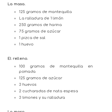
La masa.
125 gramos de mantequilla
La ralladura de 1 limón
250 gramos de harina
75 gramos de azúcar
1 pizca de sal
1 huevo
El relleno.
100 gramos de mantequilla en
pomada
125 gramos de azúcar
3 huevos
2 cucharadas de nata espesa
3 limones y su ralladura
La masa.