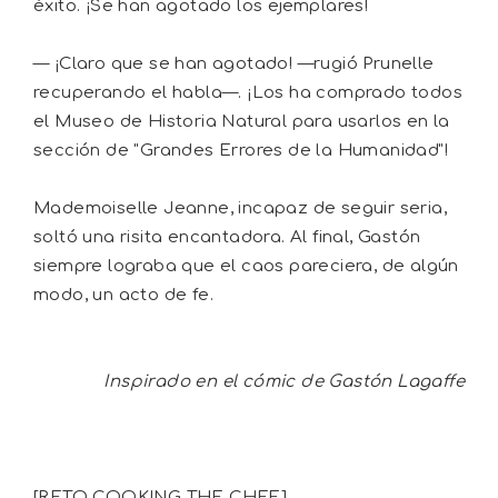
éxito. ¡Se han agotado los ejemplares!
— ¡Claro que se han agotado! —rugió Prunelle
recuperando el habla—. ¡Los ha comprado todos
el Museo de Historia Natural para usarlos en la
sección de "Grandes Errores de la Humanidad"!
Mademoiselle Jeanne, incapaz de seguir seria,
soltó una risita encantadora. Al final, Gastón
siempre lograba que el caos pareciera, de algún
modo, un acto de fe.
Inspirado en el cómic de Gastón Lagaffe
[RETO COOKING THE CHEF]