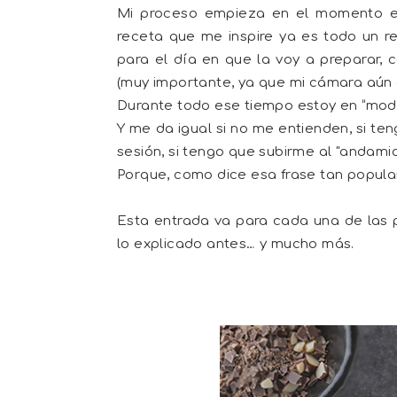
Mi proceso empieza en el momento en
receta que me inspire ya es todo un r
para el día en que la voy a preparar, c
(muy importante, ya que mi cámara aún e
Durante todo ese tiempo estoy en “modo
Y me da igual si no me entienden, si te
sesión, si tengo que subirme al "andamio
Porque, como dice esa frase tan popular
Esta entrada va para cada una de las 
lo explicado antes… y mucho más.