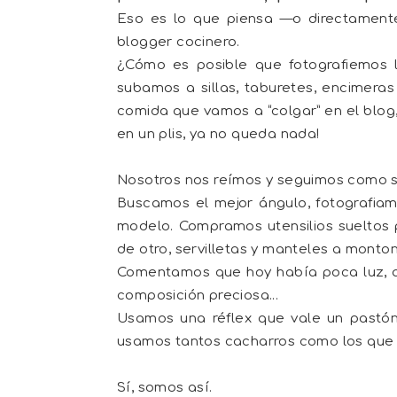
Eso es lo que piensa —o directament
blogger cocinero.
¿Cómo es posible que fotografiemos
subamos a sillas, taburetes, encimera
comida que vamos a “colgar” en el blog,
en un plis, ya no queda nada!
Nosotros nos reímos y seguimos como s
Buscamos el mejor ángulo, fotografia
modelo. Compramos utensilios sueltos 
de otro, servilletas y manteles a monto
Comentamos que hoy había poca luz, 
composición preciosa...
Usamos una réflex que vale un pastón, c
usamos tantos cacharros como los que 
Sí, somos así.