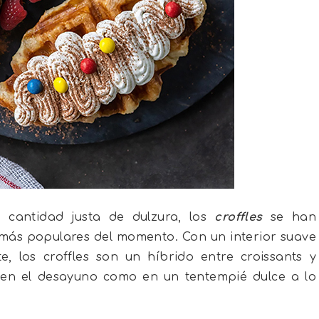
 cantidad justa de dulzura, los
croffles
se han
 más populares del momento. Con un interior suave
te, los croffles son un híbrido entre croissants y
o en el desayuno como en un tentempié dulce a lo