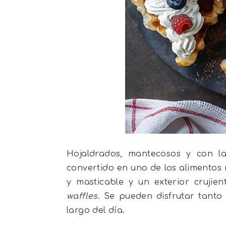
Hojaldrados, mantecosos y con la
convertido en uno de los alimentos
y masticable y un exterior crujien
waffles
. Se pueden disfrutar tant
largo del día.