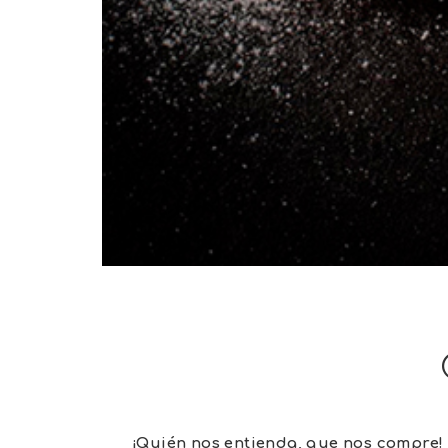
¡Quién nos entienda, que nos compre!