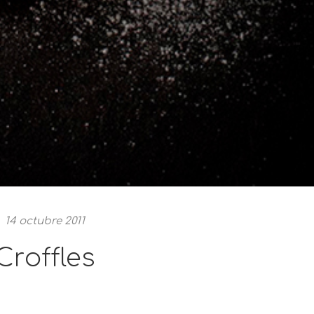
14 octubre 2011
Croffles