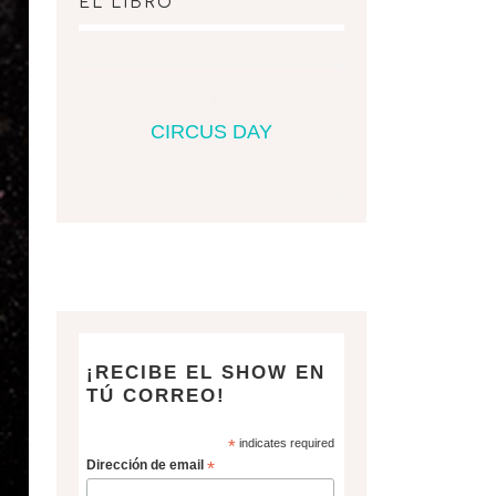
EL LIBRO
CIRCUS DAY
¡RECIBE EL SHOW EN
TÚ CORREO!
*
indicates required
Dirección de email
*