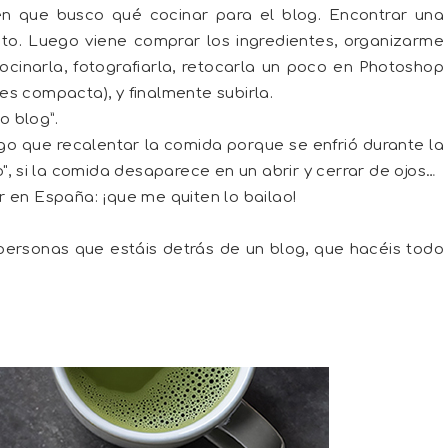
 que busco qué cocinar para el blog. Encontrar una
eto. Luego viene comprar los ingredientes, organizarme
ocinarla, fotografiarla, retocarla un poco en Photoshop
s compacta), y finalmente subirla.
 blog”.
ngo que recalentar la comida porque se enfrió durante la
", si la comida desaparece en un abrir y cerrar de ojos…
 en España: ¡que me quiten lo bailao!
personas que estáis detrás de un blog, que hacéis todo