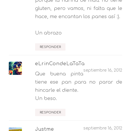
porque la harina de maíz no tiene
gluten, pero vamos, ni falta que le
hace, me encantan los panes así :).
Un abrazo
RESPONDER
eLrinCondeLaTaTa
septiembre 16, 2012
Que buena pinta
tiene ese pan para no parar de
hincarle el diente.
Un beso.
RESPONDER
septiembre 16, 2012
Justme