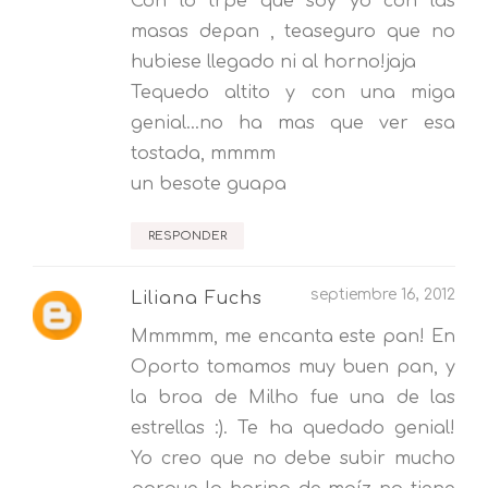
Con lo trpe que soy yo con las
masas depan , teaseguro que no
hubiese llegado ni al horno!jaja
Tequedo altito y con una miga
genial...no ha mas que ver esa
tostada, mmmm
un besote guapa
RESPONDER
septiembre 16, 2012
Liliana Fuchs
Mmmmm, me encanta este pan! En
Oporto tomamos muy buen pan, y
la broa de Milho fue una de las
estrellas :). Te ha quedado genial!
Yo creo que no debe subir mucho