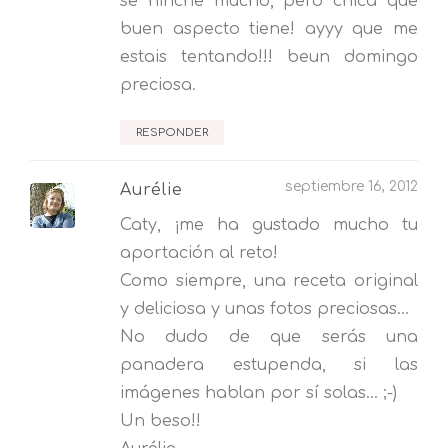
se hinche mucho, pero chica que
buen aspecto tiene! ayyy que me
estais tentando!!! beun domingo
preciosa.
RESPONDER
septiembre 16, 2012
Aurélie
Caty, ¡me ha gustado mucho tu
aportación al reto!
Como siempre, una receta original
y deliciosa y unas fotos preciosas...
No dudo de que serás una
panadera estupenda, si las
imágenes hablan por sí solas... ;-)
Un beso!!