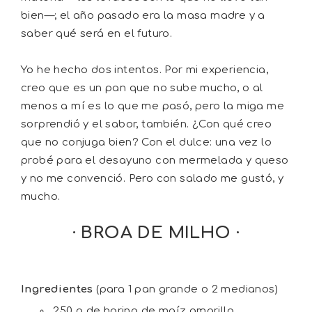
bien—; el año pasado era la masa madre y a
saber qué será en el futuro.
Yo he hecho dos intentos. Por mi experiencia,
creo que es un pan que no sube mucho, o al
menos a mí es lo que me pasó, pero la miga me
sorprendió y el sabor, también. ¿Con qué creo
que no conjuga bien? Con el dulce: una vez lo
probé para el desayuno con mermelada y queso
y no me convenció. Pero con salado me gustó, y
mucho.
· BROA DE MILHO ·
Ingredientes
(para 1 pan grande o 2 medianos)
250 g de harina de maíz amarilla