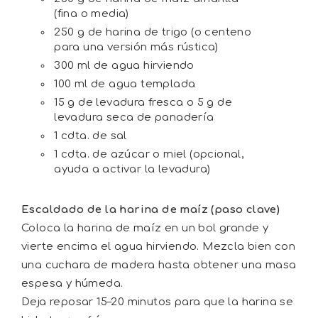
(fina o media)
250 g de harina de trigo (o centeno
para una versión más rústica)
300 ml de agua hirviendo
100 ml de agua templada
15 g de levadura fresca o 5 g de
levadura seca de panadería
1 cdta. de sal
1 cdta. de azúcar o miel (opcional,
ayuda a activar la levadura)
Escaldado de la harina de maíz (paso clave)
Coloca la harina de maíz en un bol grande y
vierte encima el agua hirviendo. Mezcla bien con
una cuchara de madera hasta obtener una masa
espesa y húmeda.
Deja reposar 15–20 minutos para que la harina se