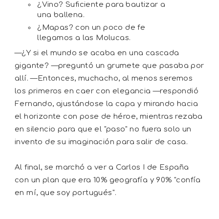
¿Vino? Suficiente para bautizar a
una ballena.
¿Mapas? con un poco de fe
llegamos a las Molucas.
—¿Y si el mundo se acaba en una cascada
gigante? —preguntó un grumete que pasaba por
allí. —Entonces, muchacho, al menos seremos
los primeros en caer con elegancia —respondió
Fernando, ajustándose la capa y mirando hacia
el horizonte con pose de héroe, mientras rezaba
en silencio para que el "paso" no fuera solo un
invento de su imaginación para salir de casa.
Al final, se marchó a ver a Carlos I de España
con un plan que era 10% geografía y 90% "confía
en mí, que soy portugués".