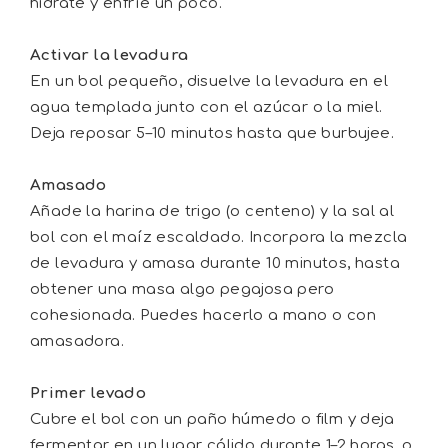
hidrate y enfríe un poco.
Activar la levadura
En un bol pequeño, disuelve la levadura en el
agua templada junto con el azúcar o la miel.
Deja reposar 5–10 minutos hasta que burbujee.
Amasado
Añade la harina de trigo (o centeno) y la sal al
bol con el maíz escaldado. Incorpora la mezcla
de levadura y amasa durante 10 minutos, hasta
obtener una masa algo pegajosa pero
cohesionada. Puedes hacerlo a mano o con
amasadora.
Primer levado
Cubre el bol con un paño húmedo o film y deja
fermentar en un lugar cálido durante 1–2 horas, o