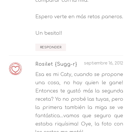
comparar con la mía.
Espero verte en más retos paneros.
Un besito!!
RESPONDER
septiembre 16, 2012
Rosilet {Sugg-r}
Esa es mi Caty, cuando se propone
una cosa, no hay quien le gane!
Entonces te gustó más la segunda
receta? Yo no probé las tuyas, pero
la primera también la miga se ve
fantástica...vamos que seguro que
estaba riquísima! Oye, la foto con