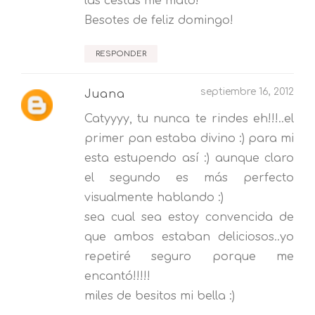
las cestas me mató!
Besotes de feliz domingo!
RESPONDER
septiembre 16, 2012
Juana
Catyyyy, tu nunca te rindes eh!!!..el
primer pan estaba divino :) para mi
esta estupendo así :) aunque claro
el segundo es más perfecto
visualmente hablando :)
sea cual sea estoy convencida de
que ambos estaban deliciosos..yo
repetiré seguro porque me
encantó!!!!!
miles de besitos mi bella :)