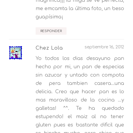
magnífica¡¡¡ la miga se ve perfecta,
me emcamta la última foto, un beso
guapísima¡
RESPONDER
septiembre 16, 2012
Chez Lola
Yo todos los dias desayuno pan
hecho por mi, un pan de especias
sin azucar y untado con compota
de pera tambien casera...una
delicia. Creo que hacer pan es lo
mas maravilloso de la cocina ...y
galletas! ^^. Te ha quedado
estupendo! el maiz al no tener
gluten pues es bastante dificil que