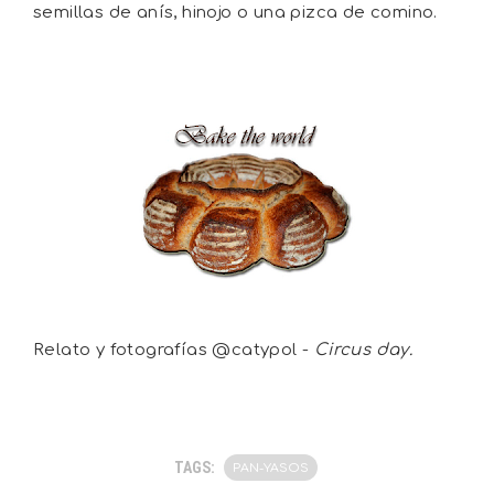
semillas de anís, hinojo o una pizca de comino.
Relato y fotografías @catypol -
Circus day.
TAGS:
PAN-YASOS