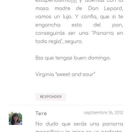
estupendisimo¡¡¡¡ y además con la
masa madre de Dan Lepard,
vamos un lujo. Y confia, que si te
engancha esto del pan,
conseguirás ser una "Panarra en
toda regla", seguro.
Bss que tengas buen domingo.
Virginia "sweet and sour"
RESPONDER
septiembre 16, 2012
Tere
No dudo que serás una panarra