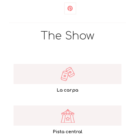
The Show
La carpa
Pista central