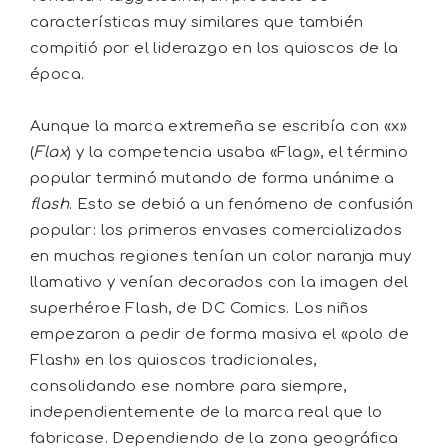
características muy similares que también
compitió por el liderazgo en los quioscos de la
época.
Aunque la marca extremeña se escribía con «x»
(
Flax
) y la competencia usaba «Flag», el término
popular terminó mutando de forma unánime a
flash
. Esto se debió a un fenómeno de confusión
popular: los primeros envases comercializados
en muchas regiones tenían un color naranja muy
llamativo y venían decorados con la imagen del
superhéroe Flash, de DC Comics. Los niños
empezaron a pedir de forma masiva el «polo de
Flash» en los quioscos tradicionales,
consolidando ese nombre para siempre,
independientemente de la marca real que lo
fabricase. Dependiendo de la zona geográfica