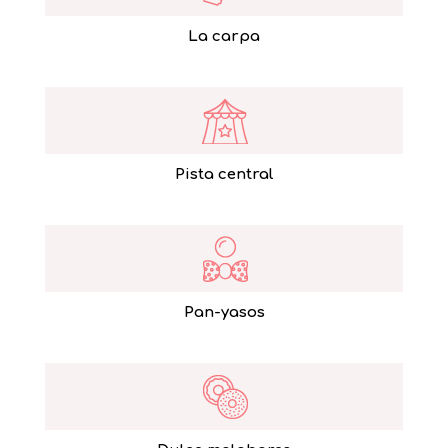
La carpa
Pista central
Pan-yasos