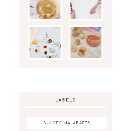
LABELS
DULCES MALABARES