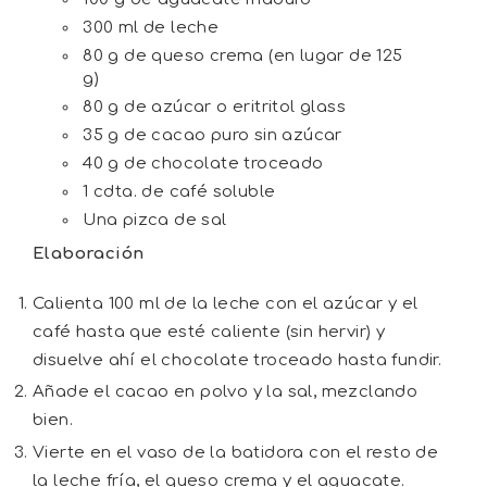
300 ml de leche
80 g de queso crema (en lugar de 125
g)
80 g de azúcar o eritritol glass
35 g de cacao puro sin azúcar
40 g de chocolate troceado
1 cdta. de café soluble
Una pizca de sal
Elaboración
Calienta 100 ml de la leche con el azúcar y el
café hasta que esté caliente (sin hervir) y
disuelve ahí el chocolate troceado hasta fundir.
Añade el cacao en polvo y la sal, mezclando
bien.
Vierte en el vaso de la batidora con el resto de
la leche fría, el queso crema y el aguacate.