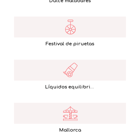
Dulce malabares
Festival de piruetas
Líquidos equilibristas
Mallorca