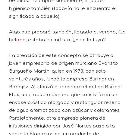
de ellos. Incomprensiblemente, el papel
higiénico también (todavía no le encuentro el
significado a aquello).
Algo que preparé también, llegado el verano, fue
helado
; estaba en mi lista. ¿Y en la tuya?
La creación de este concepto se atribuye al
joven empresario de origen murciano Evaristo
Burgueño Martín, quien en 1973, con solo
veintitrés años, fundó la empresa Burmar en
Badajoz. Allí lanzó al mercado el mítico Burmar
Flax, un producto pionero que consistía en un
envase plástico alargado y rectangular relleno
de agua aromatizada con azúcar y colorantes.
Paralelamente, otra empresa pionera de
infusiones dirigida por José Nortes puso a la
venta la Flaggolosina, un producto de