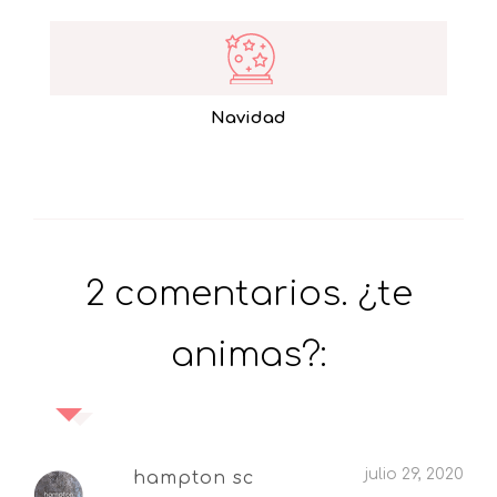
Navidad
2 comentarios. ¿te
animas?:
julio 29, 2020
hampton sc