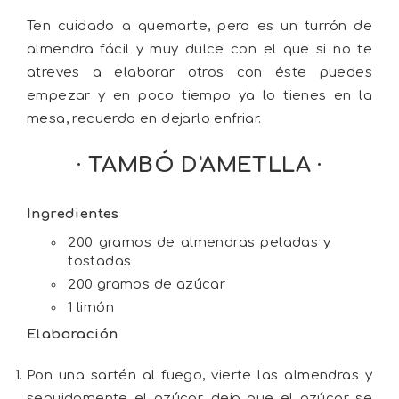
Ten cuidado a quemarte, pero es un turrón de
almendra fácil y muy dulce con el que si no te
atreves a elaborar otros con éste puedes
empezar y en poco tiempo ya lo tienes en la
mesa, recuerda en dejarlo enfriar.
· TAMBÓ D'AMETLLA ·
Ingredientes
200 gramos de almendras peladas y
tostadas
200 gramos de azúcar
1 limón
Elaboración
Pon una sartén al fuego, vierte las almendras y
seguidamente el azúcar, deja que el azúcar se