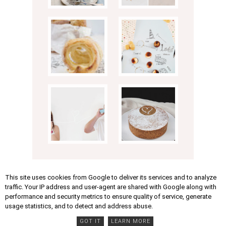
This site uses cookies from Google to deliver its services and to analyze
traffic. Your IP address and user-agent are shared with Google along with
performance and security metrics to ensure quality of service, generate
usage statistics, and to detect and address abuse.
LABELS
GOT IT
LEARN MORE