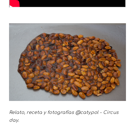
Relato, receta y fotografías @catypol - Circus
day.