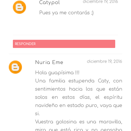
diciembre 19, 2016
Catypol
Pues ya me contarás ;)
RESPONDER
diciembre 19, 2016
Nuria Eme
Hola guapísima !!!
Una familia estupenda Caty, con
sentimientos hacia los que están
solos en estos días, el espíritu
navideño en estado puro, vaya que
si.
Vuestra golosina es una maravilla,
mira que está rica y no pensaba