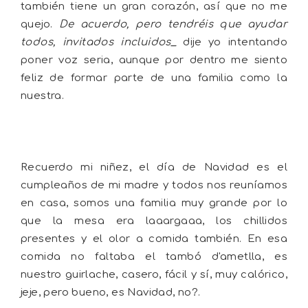
también tiene un gran corazón, así que no me
quejo.
De acuerdo, pero tendréis que ayudar
todos, invitados incluidos_
dije yo intentando
poner voz seria, aunque por dentro me siento
feliz de formar parte de una familia como la
nuestra.
Recuerdo mi niñez, el día de Navidad es el
cumpleaños de mi madre y todos nos reuníamos
en casa, somos una familia muy grande por lo
que la mesa era laaargaaa, los chillidos
presentes y el olor a comida también. En esa
comida no faltaba el tambó d'ametlla, es
nuestro guirlache, casero, fácil y sí, muy calórico,
jeje, pero bueno, es Navidad, no?.