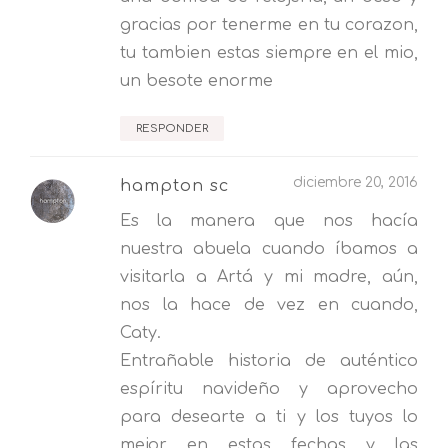
gracias por tenerme en tu corazon,
tu tambien estas siempre en el mio,
un besote enorme
RESPONDER
diciembre 20, 2016
hampton sc
Es la manera que nos hacía
nuestra abuela cuando íbamos a
visitarla a Artá y mi madre, aún,
nos la hace de vez en cuando,
Caty.
Entrañable historia de auténtico
espíritu navideño y aprovecho
para desearte a ti y los tuyos lo
mejor en estas fechas y las