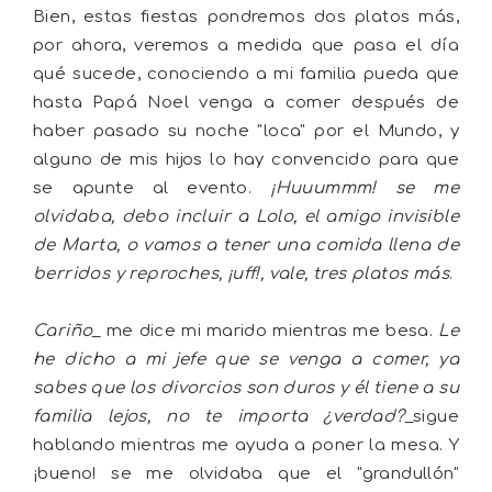
Bien, estas fiestas pondremos dos platos más,
por ahora, veremos a medida que pasa el día
qué sucede, conociendo a mi familia pueda que
hasta Papá Noel venga a comer después de
haber pasado su noche "loca" por el Mundo, y
alguno de mis hijos lo hay convencido para que
se apunte al evento.
¡Huuummm! se me
olvidaba, debo incluir a Lolo, el amigo invisible
de Marta, o vamos a tener una comida llena de
berridos y reproches, ¡uff!, vale, tres platos más
.
Cariño
_ me dice mi marido mientras me besa.
Le
he dicho a mi jefe que se venga a comer, ya
sabes que los divorcios son duros y él tiene a su
familia lejos, no te importa ¿verdad?
_sigue
hablando mientras me ayuda a poner la mesa. Y
¡bueno! se me olvidaba que el "grandullón"