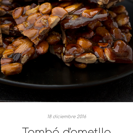
18 diciembre 2016
Tambó d'ametlla