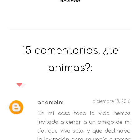
Navidad
15 comentarios. ¿te
animas?:
diciembre 18, 2016
anamelm
En mi casa toda la vida hemos
invitado a cenar a un amigo de mi
tío, que vive solo, y que declinaba
la invitación pero se venía a tomar