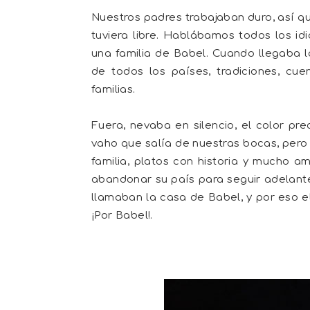
Nuestros padres trabajaban duro, así 
tuviera libre. Hablábamos todos los 
una familia de Babel. Cuando llegaba la
de todos los países, tradiciones, cue
familias.
Fuera, nevaba en silencio, el color pre
vaho que salía de nuestras bocas, pero d
familia, platos con historia y mucho am
abandonar su país para seguir adelante
llamaban la casa de Babel, y por eso el
¡Por Babel!.