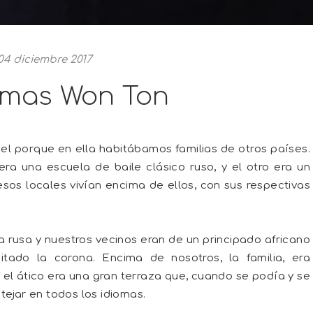
04 diciembre 2017
tmas Won Ton
el porque en ella habitábamos familias de otros países.
era una escuela de baile clásico ruso, y el otro era un
esos locales vivían encima de ellos, con sus respectivas
ia rusa y nuestros vecinos eran de un principado africano
tado la corona. Encima de nosotros, la familia, era
o el ático era una gran terraza que, cuando se podía y se
tejar en todos los idiomas.