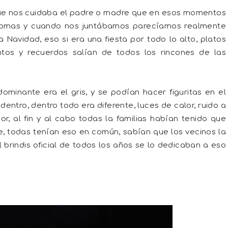
que nos cuidaba el padre o madre que en esos momentos
idiomas y cuando nos juntábamos parecíamos realmente
 Navidad, eso si era una fiesta por todo lo alto, platos
ntos y recuerdos salían de todos los rincones de las
dominante era el gris, y se podían hacer figuritas en el
entro, dentro todo era diferente, luces de calor, ruido a
or, al fin y al cabo todas la familias habían tenido que
, todas tenían eso en común, sabían que los vecinos la
 brindis oficial de todos los años se lo dedicaban a eso