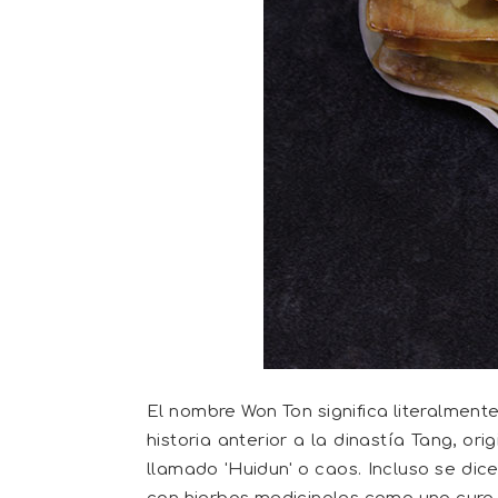
El nombre Won Ton significa literalmente
historia anterior a la dinastía Tang, or
llamado 'Huidun' o caos. Incluso se dic