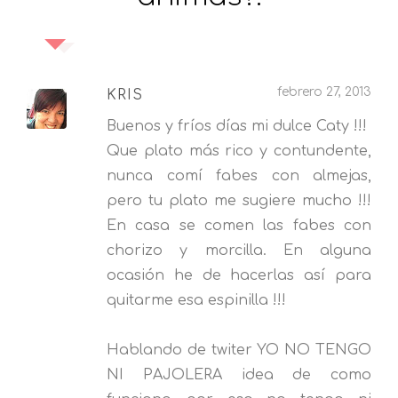
febrero 27, 2013
KRIS
Buenos y fríos días mi dulce Caty !!!
Que plato más rico y contundente,
nunca comí fabes con almejas,
pero tu plato me sugiere mucho !!!
En casa se comen las fabes con
chorizo y morcilla. En alguna
ocasión he de hacerlas así para
quitarme esa espinilla !!!
Hablando de twiter YO NO TENGO
NI PAJOLERA idea de como