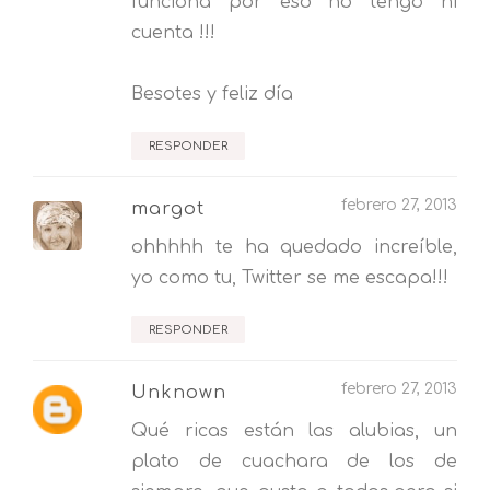
funciona por eso no tengo ni
cuenta !!!
Besotes y feliz día
RESPONDER
febrero 27, 2013
margot
ohhhhh te ha quedado increíble,
yo como tu, Twitter se me escapa!!!
RESPONDER
febrero 27, 2013
Unknown
Qué ricas están las alubias, un
plato de cuachara de los de