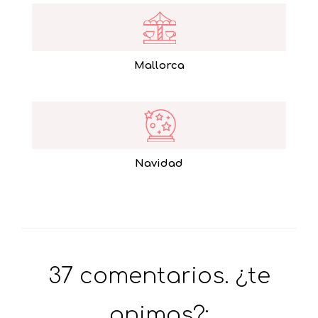
Mallorca
Navidad
37 comentarios. ¿te
animas?: