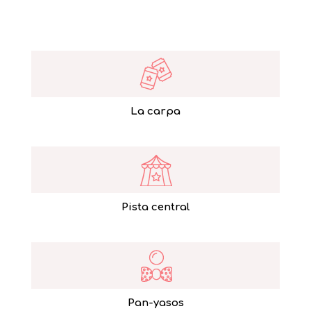
La carpa
Pista central
Pan-yasos