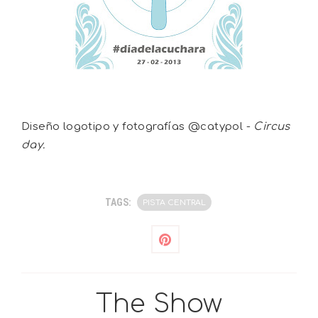
Diseño logotipo y fotografías @catypol -
Circus
day.
TAGS:
PISTA CENTRAL
The Show