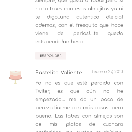
siempre, que gusta a todos,pero si
no lo traes con esas almejitas ya ni
te digo..una autentica dleicia!
ademas, con el fresquito que hace
viene de perlas!...te quedo
estupendo!un beso
RESPONDER
febrero 27, 2013
Pastelito Valiente
Yo no es que esté perdida con
Twiter, es que aún no he
empezado... me da un poco de
pereza liarme con más cosas, pero
bueno. Las fabes con almejas son
de mis platos de cuchara