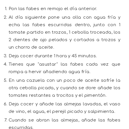
Pon las fabes en remojo el día anterior.
Al día siguiente pone una olla con agua fría y
echa las fabes escurridas dentro, junto con 1
tomate partido en trozos, 1 cebolla troceada, los
2 dientes de ajo pelados y cortados a trozos y
un chorro de aceite.
Deja cocer durante 1 hora y 45 minutos.
Tienes que "asustar" las fabes cada vez que
rompa a hervir añadiendo agua fría.
En una cazuela con un poco de aceite sofríe la
otra cebolla picada, y cuando se dore añade los
tomates restantes a trocitos y el pimentón.
Deja cocer y añade las almejas lavadas, el vaso
de vino, el agua, el perejil picado y salpimienta.
Cuando se abran las almejas, añade las fabes
escurridas.