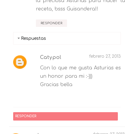
la preciosa Asturias para hacer tu
receta, bsss Guisandera!!
RESPONDER
Respuestas
febrero 27, 2013
Catypol
Con lo que me gusta Asturias es
un honor para mi :-)))
Gracias bella
RESPONDER