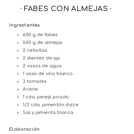
· FABES CON ALMEJAS ·
Ingredientes
600 g de fabes
500 g de almejas
2 cebollas
2 dientes de ajo
2 vasos de agua
1 vaso de vino blanco
3 tomates
Aceite
1 cda. perejil picado
1/2 cda. pimentón dulce
Sal y pimienta blanca
Elaboración