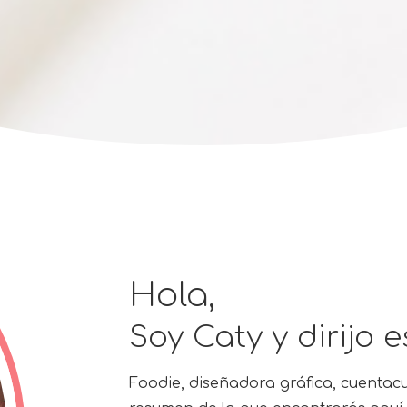
Hola,
Soy Caty y dirijo e
Foodie, diseñadora gráfica, cuentacu