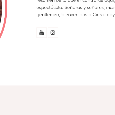
resumen de lo que encontrarás aquí, u
espectáculo. Señoras y señores, mes
gentlemen, bienvenidos a Circus day,