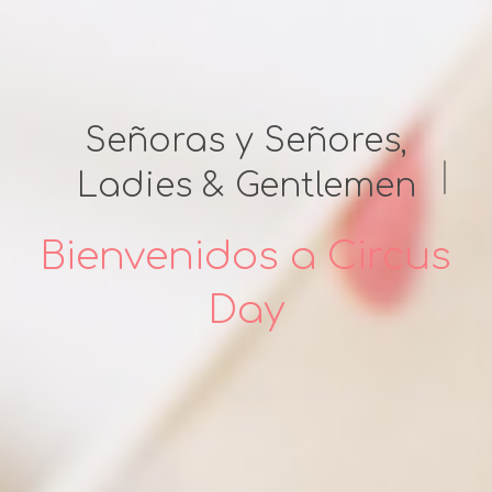
Señoras y Señores,
|
Ladies & Gentlemen
Bienvenidos a Circus
Day