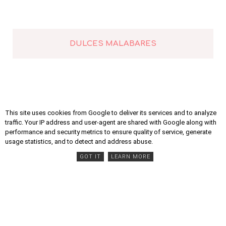
DULCES MALABARES
This site uses cookies from Google to deliver its services and to analyze
FESTIVAL DE PIRUETAS
traffic. Your IP address and user-agent are shared with Google along with
performance and security metrics to ensure quality of service, generate
usage statistics, and to detect and address abuse.
GOT IT
LEARN MORE
LÍQUIDOS EQUILIBRISTAS