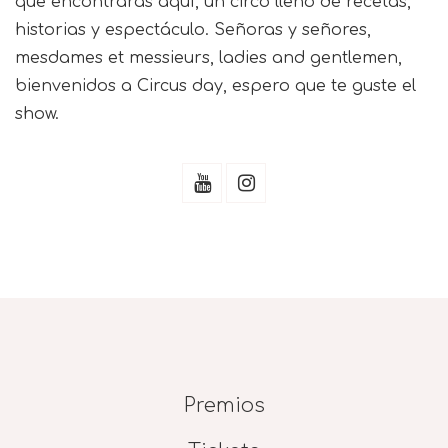
que encontrarás aquí, un circo lleno de recetas,
historias y espectáculo. Señoras y señores,
mesdames et messieurs, ladies and gentlemen,
bienvenidos a Circus day, espero que te guste el
show.
Premios