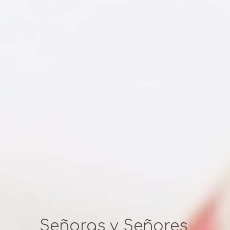
Señoras y Señores,