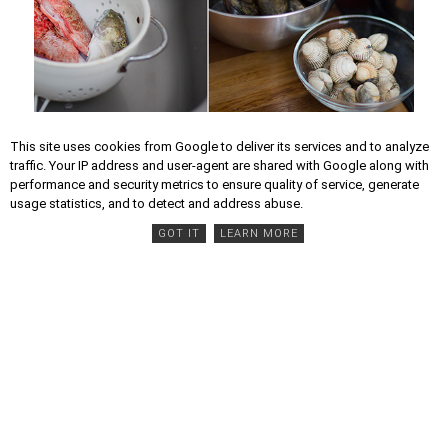
La Pescateca
This site uses cookies from Google to deliver its services and to analyze
traffic. Your IP address and user-agent are shared with Google along with
Leer +
performance and security metrics to ensure quality of service, generate
usage statistics, and to detect and address abuse.
GOT IT
LEARN MORE