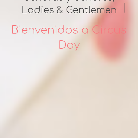
|
Ladies & Gentlemen
Bienvenidos a Circus
Day